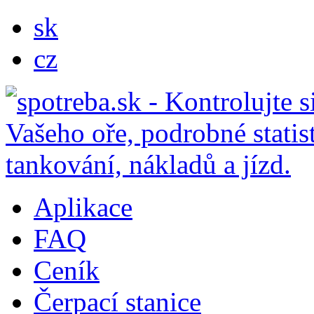
sk
cz
Aplikace
FAQ
Ceník
Čerpací stanice