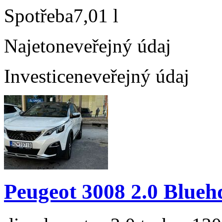
Spotřeba
7,01 l
Najeto
neveřejný údaj
Investice
neveřejný údaj
Peugeot 3008 2.0 Blueh