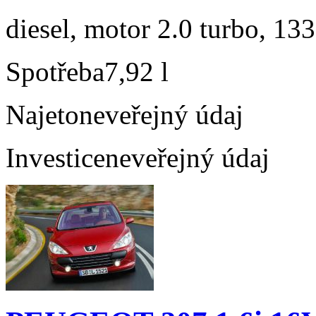
diesel, motor 2.0 turbo, 133
Spotřeba
7,92 l
Najeto
neveřejný údaj
Investice
neveřejný údaj