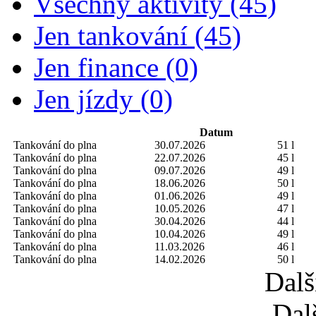
Všechny aktivity (45)
Jen tankování (45)
Jen finance (0)
Jen jízdy (0)
Datum
Tankování do plna
30.07.2026
51 l
Tankování do plna
22.07.2026
45 l
Tankování do plna
09.07.2026
49 l
Tankování do plna
18.06.2026
50 l
Tankování do plna
01.06.2026
49 l
Tankování do plna
10.05.2026
47 l
Tankování do plna
30.04.2026
44 l
Tankování do plna
10.04.2026
49 l
Tankování do plna
11.03.2026
46 l
Tankování do plna
14.02.2026
50 l
Dalš
Dal