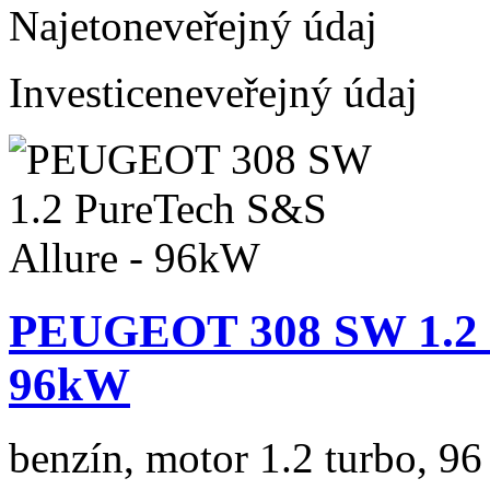
Najeto
neveřejný údaj
Investice
neveřejný údaj
PEUGEOT 308 SW 1.2 P
96kW
benzín, motor 1.2 turbo, 96