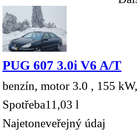
PUG 607 3.0i V6 A/T
benzín, motor 3.0 , 155 kW,
Spotřeba
11,03 l
Najeto
neveřejný údaj