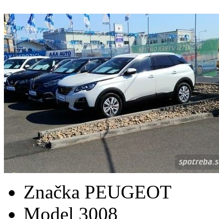
Značka
PEUGEOT
Model
3008