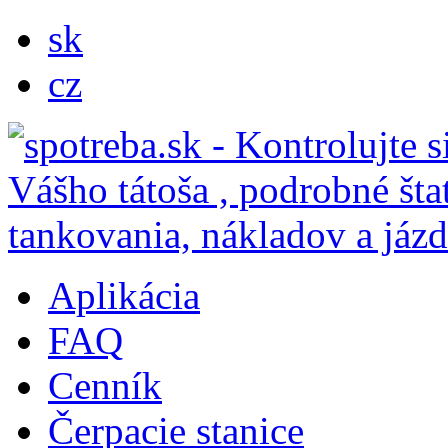
sk
cz
Aplikácia
FAQ
Cenník
Čerpacie stanice