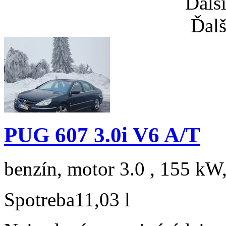
Ďalš
Ďalš
PUG 607 3.0i V6 A/T
benzín, motor 3.0 , 155 kW,
Spotreba
11,03 l