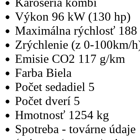
Karoséria
kombi
Výkon
96 kW (130 hp)
Maximálna rýchlosť
188
Zrýchlenie (z 0-100km/h
Emisie CO2
117 g/km
Farba
Biela
Počet sedadiel
5
Počet dverí
5
Hmotnosť
1254 kg
Spotreba - továrne údaje