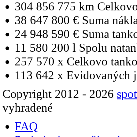
304 856 775 km
Celkovo
38 647 800 €
Suma nákl
24 948 590 €
Suma tank
11 580 200 l
Spolu nata
257 570 x
Celkovo tanko
113 642 x
Evidovaných j
Copyright 2012 - 2026
spot
vyhradené
FAQ