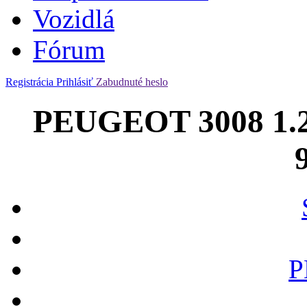
Vozidlá
Fórum
Registrácia
Prihlásiť
Zabudnuté heslo
PEUGEOT 3008 1.2 
P