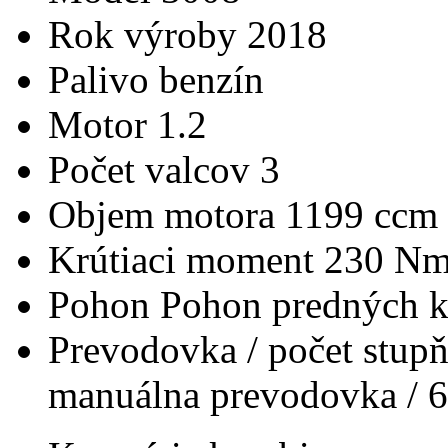
Rok výroby
2018
Palivo
benzín
Motor
1.2
Počet valcov
3
Objem motora
1199 ccm
Krútiaci moment
230 N
Pohon
Pohon predných k
Prevodovka / počet stup
manuálna prevodovka / 6