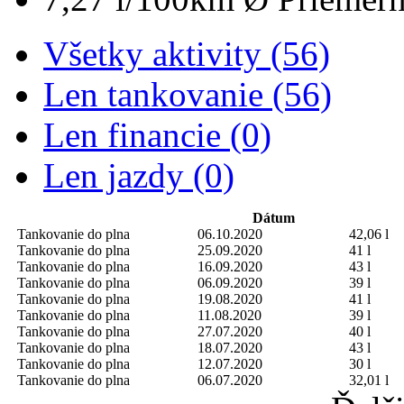
Všetky aktivity (56)
Len tankovanie (56)
Len financie (0)
Len jazdy (0)
Dátum
Tankovanie do plna
06.10.2020
42,06 l
Tankovanie do plna
25.09.2020
41 l
Tankovanie do plna
16.09.2020
43 l
Tankovanie do plna
06.09.2020
39 l
Tankovanie do plna
19.08.2020
41 l
Tankovanie do plna
11.08.2020
39 l
Tankovanie do plna
27.07.2020
40 l
Tankovanie do plna
18.07.2020
43 l
Tankovanie do plna
12.07.2020
30 l
Tankovanie do plna
06.07.2020
32,01 l