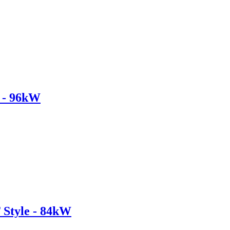
 - 96kW
Style - 84kW