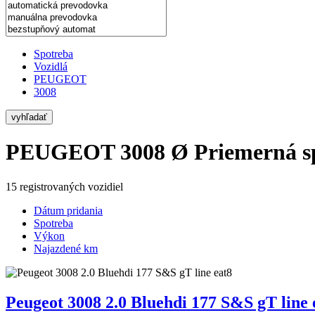
Spotreba
Vozidlá
PEUGEOT
3008
vyhľadať
PEUGEOT 3008
Ø Priemerná s
15 registrovaných vozidiel
Dátum pridania
Spotreba
Výkon
Najazdené km
Peugeot 3008 2.0 Bluehdi 177 S&S gT line 