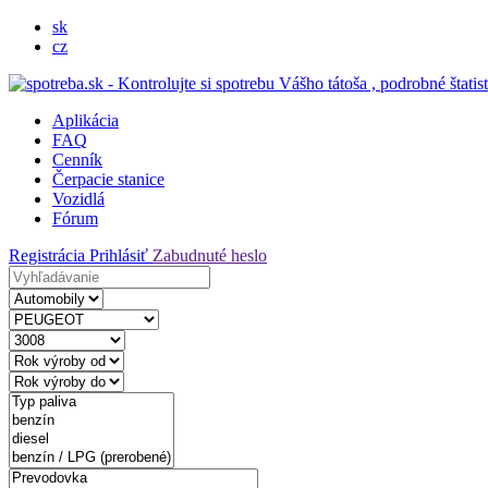
sk
cz
Aplikácia
FAQ
Cenník
Čerpacie stanice
Vozidlá
Fórum
Registrácia
Prihlásiť
Zabudnuté heslo