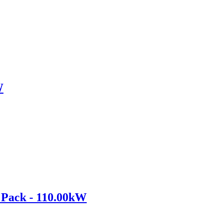
W
Pack - 110.00kW